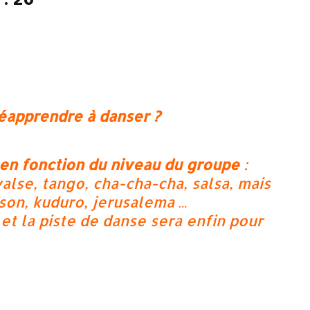
éapprendre à danser ?
en fonction du niveau du groupe
:
valse, tango, cha-cha-cha, salsa, mais
son, kuduro, jerusalema …
 et la piste de danse sera enfin pour