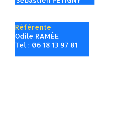
Sébastien PETIGNY
Référente
Odile RAMÉE
Tel : 06 18 13 97 81