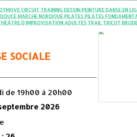
DYMOVE
CIRCUIT TRAINING
DESSIN/PEINTURE
DANSE EN LI
 DOUCE
MARCHE NORDIQUE
PILATES
PILATES FONDAMENT
THÉÂTRE D'IMPROVISATION ADULTES
TRAIL
TRICOT BROD
E SOCIALE
di de 19h00 à 20h00
 septembre 2026
se
: 26