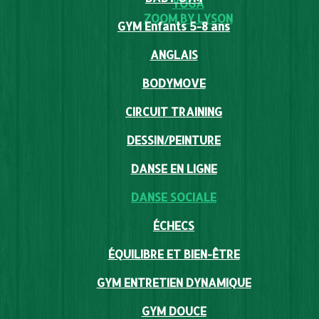
YOGA
ZOOM BY LYSON
GYM Enfants 5-8 ans
ANGLAIS
BODYMOVE
CIRCUIT TRAINING
DESSIN/PEINTURE
DANSE EN LIGNE
DANSE SOCIALE
ÉCHECS
ÉQUILIBRE ET BIEN-ÊTRE
GYM ENTRETIEN DYNAMIQUE
GYM DOUCE