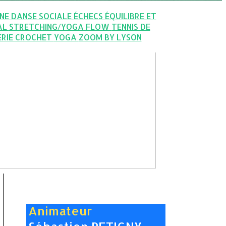
GNE
DANSE SOCIALE
ÉCHECS
ÉQUILIBRE ET
AL
STRETCHING/YOGA FLOW
TENNIS DE
ERIE CROCHET
YOGA
ZOOM BY LYSON
Animateur