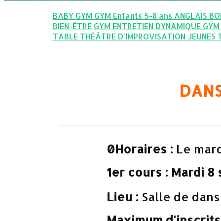
BABY GYM
GYM Enfants 5-8 ans
ANGLAIS
BO
BIEN-ÊTRE
GYM ENTRETIEN DYNAMIQUE
GYM
TABLE
THÉÂTRE D'IMPROVISATION JEUNES
DANS
0Horaires :
Le mar
1er cours :
Mardi 8
Lieu :
Salle de dan
Maximum d'inscrits