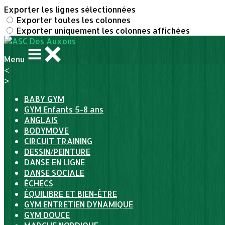
Exporter les lignes sélectionnées
Exporter toutes les colonnes
Exporter uniquement les colonnes affichées
Menu
<
>
BABY GYM
GYM Enfants 5-8 ans
ANGLAIS
BODYMOVE
CIRCUIT TRAINING
DESSIN/PEINTURE
DANSE EN LIGNE
DANSE SOCIALE
ÉCHECS
ÉQUILIBRE ET BIEN-ÊTRE
GYM ENTRETIEN DYNAMIQUE
GYM DOUCE