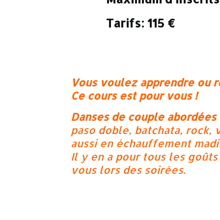
Tarifs:
115 €
Vous voulez apprendre ou r
Ce cours est pour vous !
Danses de couple abordées 
paso doble, batchata, rock, 
aussi en échauffement madi
Il y en a pour tous les goûts
vous lors des soirées.