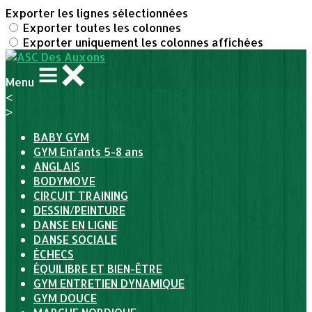
Exporter les lignes sélectionnées
Exporter toutes les colonnes
Exporter uniquement les colonnes affichées
Menu
<
>
BABY GYM
GYM Enfants 5-8 ans
ANGLAIS
BODYMOVE
CIRCUIT TRAINING
DESSIN/PEINTURE
DANSE EN LIGNE
DANSE SOCIALE
ÉCHECS
ÉQUILIBRE ET BIEN-ÊTRE
GYM ENTRETIEN DYNAMIQUE
GYM DOUCE