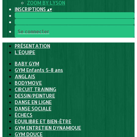
ZOOM BY LYSON
INSCRIPTIONS
▴
▾
Se connecter
PRÉSENTATION
L'ÉQUIPE
BABY GYM
GYM Enfants 5-8 ans
ANGLAIS
BODYMOVE
CIRCUIT TRAINING
DESSIN/PEINTURE
DANSE EN LIGNE
DANSE SOCIALE
ÉCHECS
ÉQUILIBRE ET BIEN-ÊTRE
GYM ENTRETIEN DYNAMIQUE
GYM DOUCE