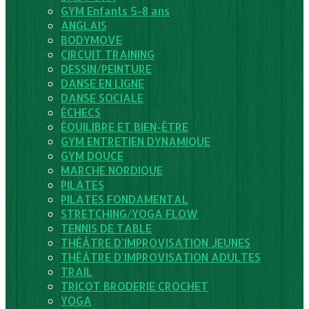
GYM Enfants 5-8 ans
ANGLAIS
BODYMOVE
CIRCUIT TRAINING
DESSIN/PEINTURE
DANSE EN LIGNE
DANSE SOCIALE
ÉCHECS
ÉQUILIBRE ET BIEN-ÊTRE
GYM ENTRETIEN DYNAMIQUE
GYM DOUCE
MARCHE NORDIQUE
PILATES
PILATES FONDAMENTAL
STRETCHING/YOGA FLOW
TENNIS DE TABLE
THÉÂTRE D'IMPROVISATION JEUNES
THÉÂTRE D'IMPROVISATION ADULTES
TRAIL
TRICOT BRODERIE CROCHET
YOGA