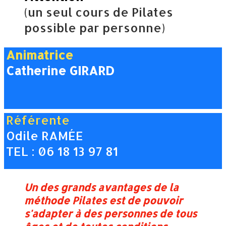
(un seul cours de Pilates
possible par personne)
Animatrice
Catherine GIRARD
Référente
Odile RAMÉE
TEL : 06 18 13 97 81
Un des grands avantages de la
méthode Pilates est de pouvoir
s'adapter à des personnes de tous