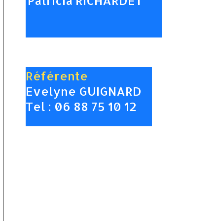
Patricia RICHARDET
Référente
Evelyne GUIGNARD
Tel : 06 88 75 10 12