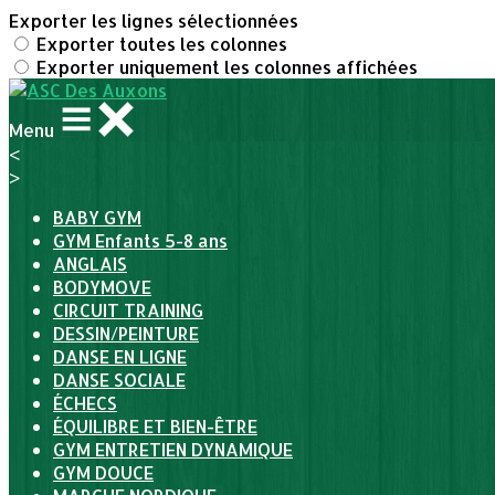
Exporter les lignes sélectionnées
Exporter toutes les colonnes
Exporter uniquement les colonnes affichées
Menu
<
>
BABY GYM
GYM Enfants 5-8 ans
ANGLAIS
BODYMOVE
CIRCUIT TRAINING
DESSIN/PEINTURE
DANSE EN LIGNE
DANSE SOCIALE
ÉCHECS
ÉQUILIBRE ET BIEN-ÊTRE
GYM ENTRETIEN DYNAMIQUE
GYM DOUCE