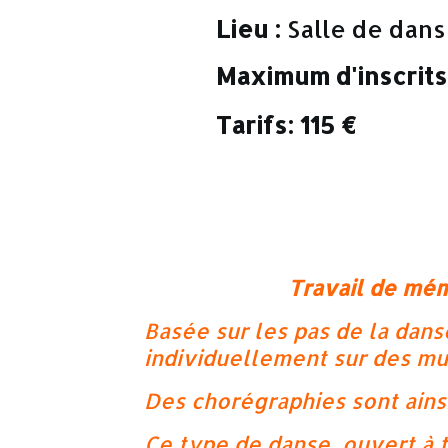
Lieu :
Salle de dan
Maximum d'inscrits
Tarifs:
115 €
Travail de mém
Basée sur les pas de la dans
individuellement sur des mu
Des chorégraphies sont ain
Ce type de danse, ouvert à t