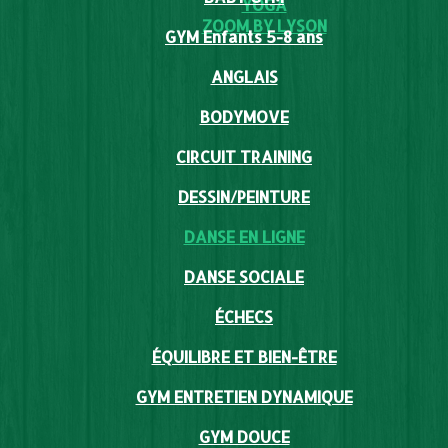
YOGA
ZOOM BY LYSON
GYM Enfants 5-8 ans
ANGLAIS
BODYMOVE
CIRCUIT TRAINING
DESSIN/PEINTURE
DANSE EN LIGNE
DANSE SOCIALE
ÉCHECS
ÉQUILIBRE ET BIEN-ÊTRE
GYM ENTRETIEN DYNAMIQUE
GYM DOUCE