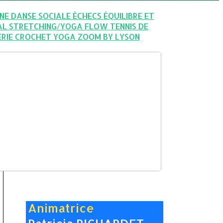
GNE
DANSE SOCIALE
ÉCHECS
ÉQUILIBRE ET
AL
STRETCHING/YOGA FLOW
TENNIS DE
ERIE CROCHET
YOGA
ZOOM BY LYSON
Animatrice