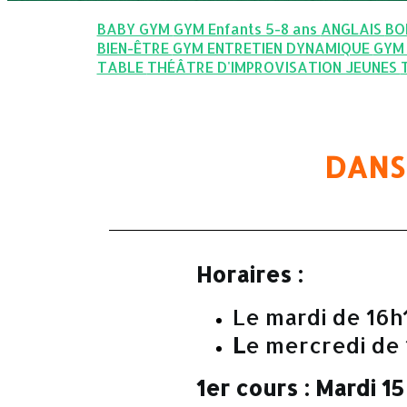
BABY GYM
GYM Enfants 5-8 ans
ANGLAIS
BO
BIEN-ÊTRE
GYM ENTRETIEN DYNAMIQUE
GYM
TABLE
THÉÂTRE D'IMPROVISATION JEUNES
DANS
Horaires :
Le mardi de 16h1
L
e mercredi de 
1er cours :
Mardi 15