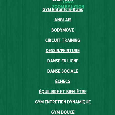
YOGA
ZOOM BY LYSON
GYM Enfants 5-8 ans
ANGLAIS
BODYMOVE
CIRCUIT TRAINING
DESSIN/PEINTURE
DANSE EN LIGNE
DANSE SOCIALE
ÉCHECS
ÉQUILIBRE ET BIEN-ÊTRE
GYM ENTRETIEN DYNAMIQUE
GYM DOUCE