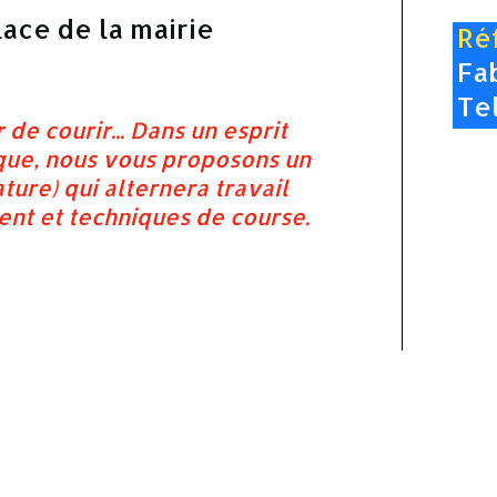
lace de la mairie
Ré
Fa
Tel
 de courir... Dans un esprit
que, nous vous proposons un
ture) qui alternera travail
nt et techniques de course.