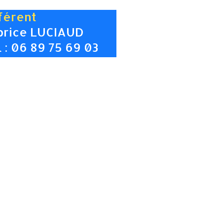
férent
brice LUCIAUD
 : 06 89 75 69 03