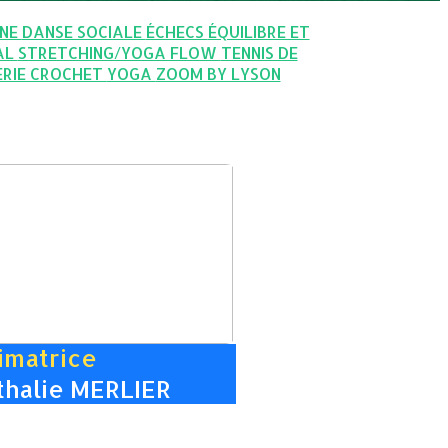
GNE
DANSE SOCIALE
ÉCHECS
ÉQUILIBRE ET
AL
STRETCHING/YOGA FLOW
TENNIS DE
ERIE CROCHET
YOGA
ZOOM BY LYSON
imatrice
thalie MERLIER