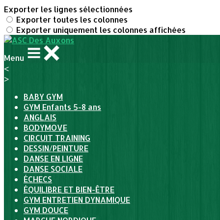
Exporter les lignes sélectionnées
Exporter toutes les colonnes
Exporter uniquement les colonnes affichées
Menu
<
>
BABY GYM
GYM Enfants 5-8 ans
ANGLAIS
BODYMOVE
CIRCUIT TRAINING
DESSIN/PEINTURE
DANSE EN LIGNE
DANSE SOCIALE
ÉCHECS
ÉQUILIBRE ET BIEN-ÊTRE
GYM ENTRETIEN DYNAMIQUE
GYM DOUCE