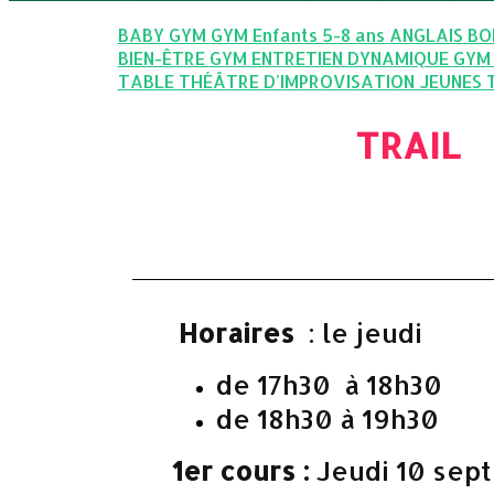
BABY GYM
GYM Enfants 5-8 ans
ANGLAIS
BO
BIEN-ÊTRE
GYM ENTRETIEN DYNAMIQUE
GYM
TABLE
THÉÂTRE D'IMPROVISATION JEUNES
TRAIL
Horaires
: le jeudi
de 17h30 à 18h30
de 18h30 à 19h30
1er cours :
Jeudi 10 sep