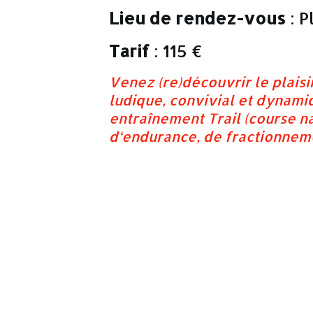
Lieu de rendez-vous
: P
Tarif
: 115 €
Venez (re)découvrir le plaisir
ludique, convivial et dynami
entraînement Trail (course na
d‘endurance, de fractionneme