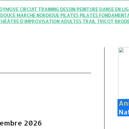
DYMOVE
CIRCUIT TRAINING
DESSIN/PEINTURE
DANSE EN LI
 DOUCE
MARCHE NORDIQUE
PILATES
PILATES FONDAMENT
THÉÂTRE D'IMPROVISATION ADULTES
TRAIL
TRICOT BROD
An
Na
tembre 2026